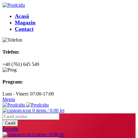
Acasă
Magazin
Contact
Telefon:
+40 (761) 645 549
Program:
Luni - Vineri: 07:00-17:00
Meniu
0
items
/
0.00
lei
Caută
Favorite
0
items
/
0.00
lei