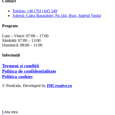
Contact
Telefon: +40 (761) 645 549
Adresă: Calea Basarabiei, Nr.144, Huși, Județul Vaslui
Program
Luni – Vineri: 07:00 – 17:00
Sâmbătă: 07:00 – 13:00
Duminică: 08:00 – 11:00
Informații
Termeni și condiții
Politica de confidențialitate
Politica cookies
© Prodcidu. Developed by
IMCreative.ro
Lista mea