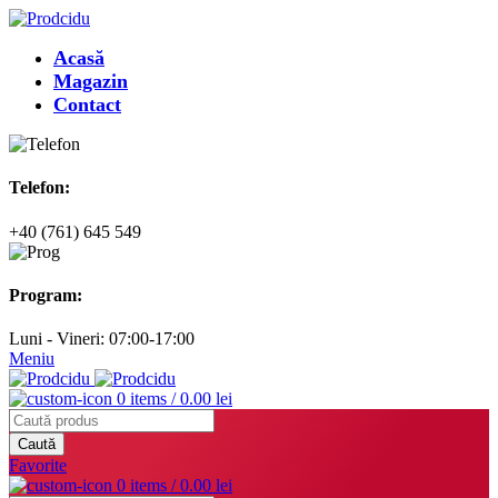
Acasă
Magazin
Contact
Telefon:
+40 (761) 645 549
Program:
Luni - Vineri: 07:00-17:00
Meniu
0
items
/
0.00
lei
Caută
Favorite
0
items
/
0.00
lei