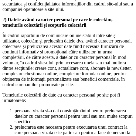
securitatea și confidențialitatea informațiilor din cadrul site-ului sau a
companiei operatoare a site-ului.
2) Datele având caracter personal pe care le colectăm,
temeiurile colectării și scopurile colectării
În cadrul raportului de comunicare online stabilit intre site și
utilizator, colectăm și prelucrăm datele dvs. având caracter personal,
colectarea și prelucrarea acestor date fiind necesară furnizării de
conținut informativ si promoțional către utilizator, în urma
completării, de către acesta, a datelor cu caracter personal în mod
voluntar, în cadrul site-ului, prin accesarea uneia sau mai multora
dintre secțiunile: creare cont, actualizare cont, abonare la newsletter,
completare chestionar online, completare formular online, pentru
obținerea de informații personalizate sau beneficii comerciale, în
cadrul campaniilor promovate pe site.
Temeiurile colectării de date cu caracter personal pe site pot fi
următoarele:
persoana vizata și-a dat consimțământul pentru prelucrarea
datelor cu caracter personal pentru unul sau mai multe scopuri
specifice
prelucrarea este necesara pentru executarea unui contract la
care persoana vizata este parte sau pentru a face demersuri la