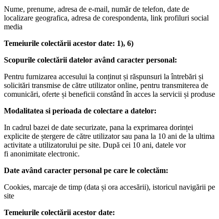
Nume, prenume, adresa de e-mail, număr de telefon, date de
localizare geografica, adresa de corespondenta, link profiluri social
media
Temeiurile colectării acestor date: 1), 6)
Scopurile colectării datelor având caracter personal:
Pentru furnizarea accesului la conținut și răspunsuri la întrebări și
solicitări transmise de către utilizator online, pentru transmiterea de
comunicări, oferte și beneficii constând în acces la servicii și produse
Modalitatea si perioada de colectare a datelor:
In cadrul bazei de date securizate, pana la exprimarea dorinței
explicite de ștergere de către utilizator sau pana la 10 ani de la ultima
activitate a utilizatorului pe site. După cei 10 ani, datele vor
fi anonimitate electronic.
Date având caracter personal pe care le colectăm:
Cookies, marcaje de timp (data și ora accesării), istoricul navigării pe
site
Temeiurile colectării acestor date: