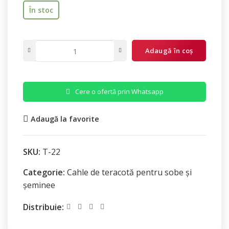
În stoc
Adaugă în coș
Cere o ofertă prin Whatsapp
Adaugă la favorite
SKU:
T-22
Categorie:
Cahle de teracotă pentru sobe și
șeminee
Distribuie: