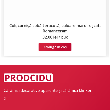
Colț cornișă sobă teracotă, culoare maro roșcat,
Romanceram
32.00
lei
buc
Adaugă în coș
Cărămizi decorative aparente și cărămizi klinker.