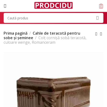
Prima pagină
Cahle de teracotă pentru
sobe și șeminee
Colț cornișă sobă teracotă,
culoare wenge, Romanceram