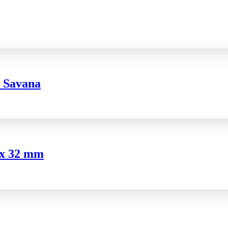
e Savana
4 x 32 mm