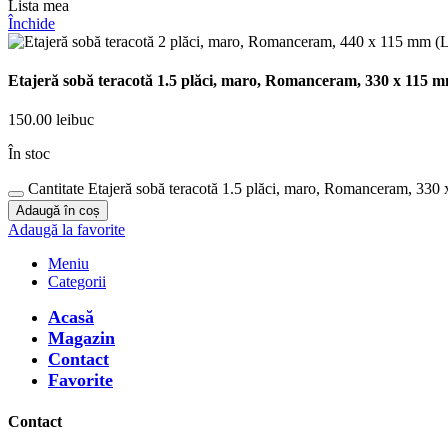
Lista mea
Închide
Etajeră sobă teracotă 1.5 plăci, maro, Romanceram, 330 x 115 m
150.00
lei
buc
În stoc
Cantitate Etajeră sobă teracotă 1.5 plăci, maro, Romanceram, 330
Adaugă în coș
Adaugă la favorite
Meniu
Categorii
Acasă
Magazin
Contact
Favorite
Contact