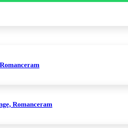
e, Romanceram
wenge, Romanceram