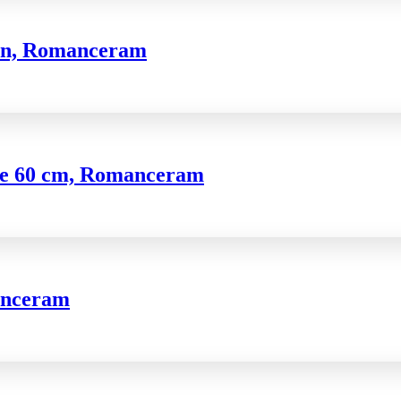
alun, Romanceram
ime 60 cm, Romanceram
anceram