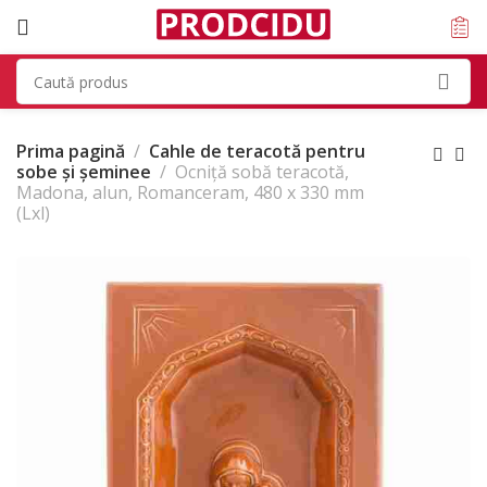
Prima pagină
Cahle de teracotă pentru
sobe și șeminee
Ocniță sobă teracotă,
Madona, alun, Romanceram, 480 x 330 mm
(Lxl)