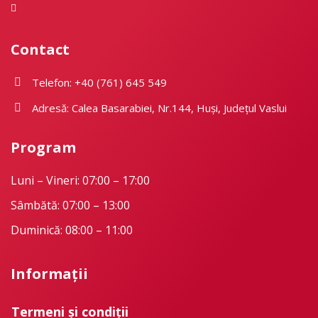
Contact
Telefon: +40 (761) 645 549
Adresă: Calea Basarabiei, Nr.144, Huși, Județul Vaslui
Program
Luni – Vineri: 07:00 – 17:00
Sâmbătă: 07:00 – 13:00
Duminică: 08:00 – 11:00
Informații
Termeni și condiții