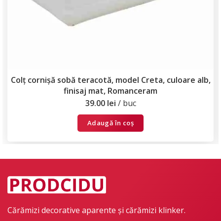
Colț cornișă sobă teracotă, model Creta, culoare alb,
finisaj mat, Romanceram
39.00
lei
buc
Adaugă în coș
Cărămizi decorative aparente și cărămizi klinker.