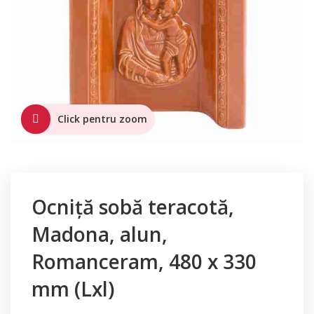
Click pentru zoom
Ocniță sobă teracotă,
Madona, alun,
Romanceram, 480 x 330
mm (Lxl)