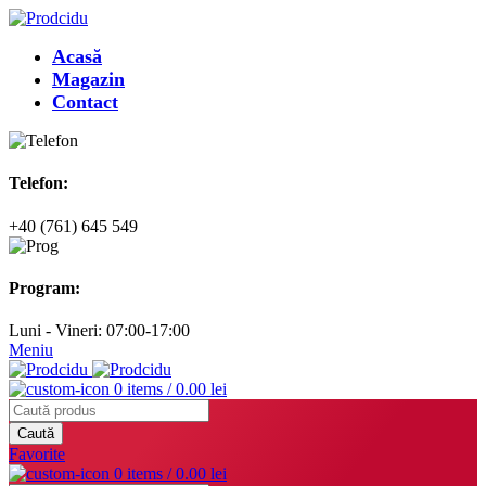
Acasă
Magazin
Contact
Telefon:
+40 (761) 645 549
Program:
Luni - Vineri: 07:00-17:00
Meniu
0
items
/
0.00
lei
Caută
Favorite
0
items
/
0.00
lei