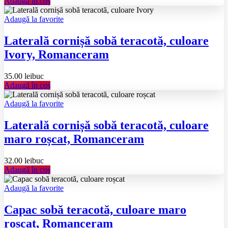
Adaugă în coș
Adaugă la favorite
Laterală cornișă sobă teracotă, culoare
Ivory, Romanceram
35.00
lei
buc
Adaugă în coș
Adaugă la favorite
Laterală cornișă sobă teracotă, culoare
maro roșcat, Romanceram
32.00
lei
buc
Adaugă în coș
Adaugă la favorite
Capac sobă teracotă, culoare maro
roșcat, Romanceram