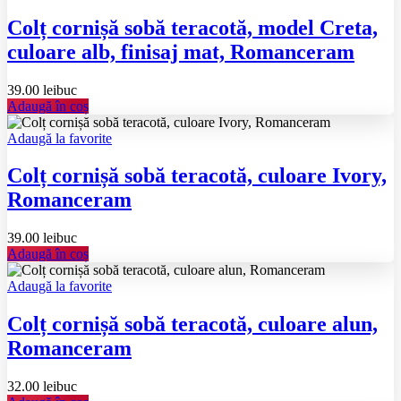
Colț cornișă sobă teracotă, model Creta,
culoare alb, finisaj mat, Romanceram
39.00
lei
buc
Adaugă în coș
Adaugă la favorite
Colț cornișă sobă teracotă, culoare Ivory,
Romanceram
39.00
lei
buc
Adaugă în coș
Adaugă la favorite
Colț cornișă sobă teracotă, culoare alun,
Romanceram
32.00
lei
buc