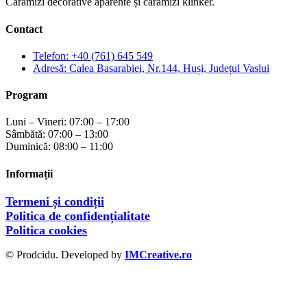
Cărămizi decorative aparente și cărămizi klinker.
Contact
Telefon: +40 (761) 645 549
Adresă: Calea Basarabiei, Nr.144, Huși, Județul Vaslui
Program
Luni – Vineri: 07:00 – 17:00
Sâmbătă: 07:00 – 13:00
Duminică: 08:00 – 11:00
Informații
Termeni și condiții
Politica de confidențialitate
Politica cookies
© Prodcidu. Developed by
IMCreative.ro