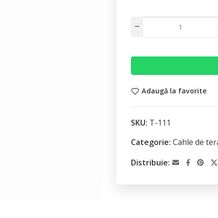
Adaugă la favorite
SKU:
T-111
Categorie:
Cahle de te
Distribuie: