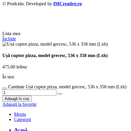
© Prodcidu. Developed by
IMCreative.ro
Lista mea
Închide
Ușă cuptor pizza, model grecesc, 536 x 358 mm (Lxh)
475.00
lei
buc
În stoc
Cantitate Ușă cuptor pizza, model grecesc, 536 x 358 mm (Lxh)
Adaugă în coș
Adaugă la favorite
Meniu
Categorii
Acasă