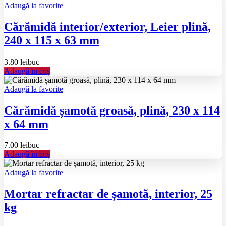
Adaugă la favorite
Cărămidă interior/exterior, Leier plină,
240 x 115 x 63 mm
3.80
lei
buc
Adaugă în coș
Adaugă la favorite
Cărămidă șamotă groasă, plină, 230 x 114
x 64 mm
7.00
lei
buc
Adaugă în coș
Adaugă la favorite
Mortar refractar de șamotă, interior, 25
kg