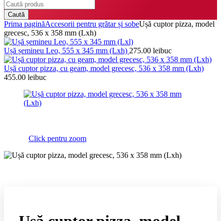
Caută
Prima pagină
Accesorii pentru grătar și sobe
Ușă cuptor pizza, model
grecesc, 536 x 358 mm (Lxh)
Ușă șemineu Leo, 555 x 345 mm (Lxh)
275.00
lei
buc
Ușă cuptor pizza, cu geam, model grecesc, 536 x 358 mm (Lxh)
455.00
lei
buc
Click pentru zoom
Ușă cuptor pizza, model