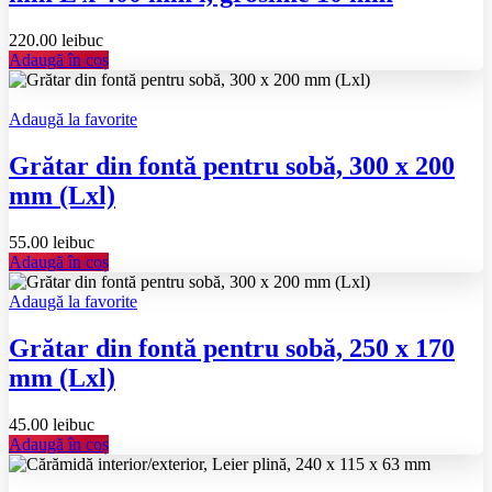
220.00
lei
buc
Adaugă în coș
Adaugă la favorite
Grătar din fontă pentru sobă, 300 x 200
mm (Lxl)
55.00
lei
buc
Adaugă în coș
Adaugă la favorite
Grătar din fontă pentru sobă, 250 x 170
mm (Lxl)
45.00
lei
buc
Adaugă în coș