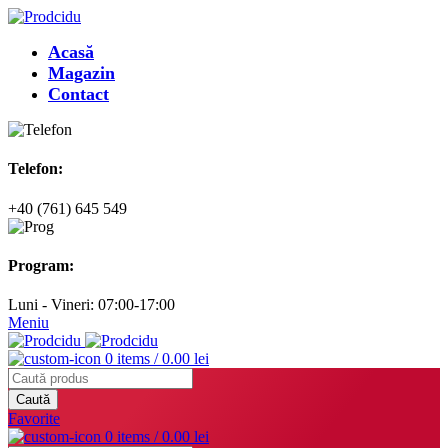
Acasă
Magazin
Contact
Telefon:
+40 (761) 645 549
Program:
Luni - Vineri: 07:00-17:00
Meniu
0
items
/
0.00
lei
Caută
Favorite
0
items
/
0.00
lei