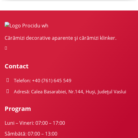
Cărămizi decorative aparente și cărămizi klinker.
Contact
Telefon: +40 (761) 645 549
Adresă: Calea Basarabiei, Nr.144, Huși, Județul Vaslui
Program
Luni – Vineri: 07:00 – 17:00
Sâmbătă: 07:00 – 13:00