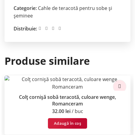
Categorie:
Cahle de teracotă pentru sobe și
șeminee
Distribuie:
Produse similare
Colț cornișă sobă teracotă, culoare wenge,
Romanceram
32.00
lei
buc
Adaugă în coș