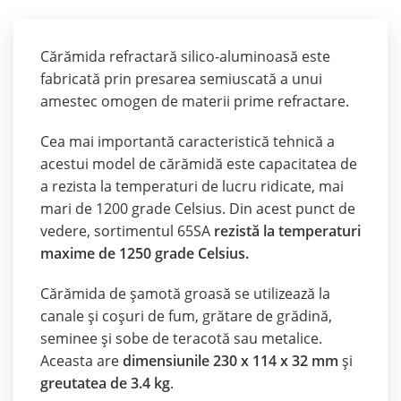
Cărămida refractară silico-aluminoasă este
fabricată prin presarea semiuscată a unui
amestec omogen de materii prime refractare.
Cea mai importantă caracteristică tehnică a
acestui model de cărămidă este capacitatea de
a rezista la temperaturi de lucru ridicate, mai
mari de 1200 grade Celsius. Din acest punct de
vedere, sortimentul 65SA
rezistă la temperaturi
maxime de 1250 grade Celsius.
Cărămida de șamotă groasă se utilizează la
canale și coșuri de fum, grătare de grădină,
seminee și sobe de teracotă sau metalice.
Aceasta are
dimensiunile 230 x 114 x 32 mm
și
greutatea de 3.4 kg
.