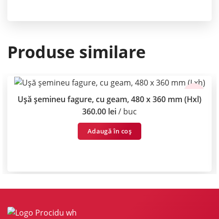
Produse similare
Ușă șemineu fagure, cu geam, 480 x 360 mm (Hxl)
360.00
lei
buc
Adaugă în coș