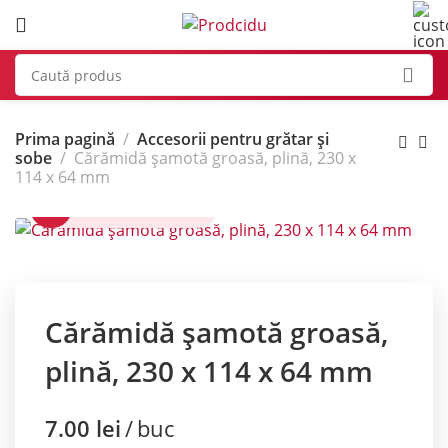
Prima pagină
Accesorii pentru grătar și
sobe
Cărămidă șamotă groasă, plină, 230 x
114 x 64 mm
Click pentru zoom
Cărămidă șamotă groasă,
plină, 230 x 114 x 64 mm
7.00
lei
buc