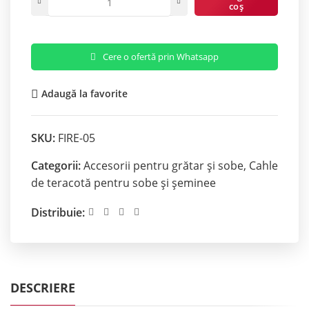
coș
Cere o ofertă prin Whatsapp
Adaugă la favorite
SKU:
FIRE-05
Categorii:
Accesorii pentru grătar și sobe
,
Cahle
de teracotă pentru sobe și șeminee
Distribuie:
DESCRIERE