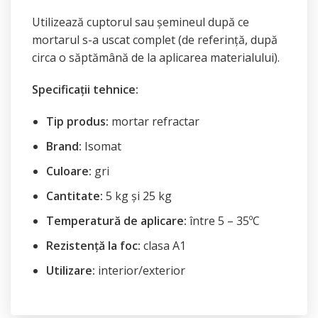
Utilizează cuptorul sau șemineul după ce
mortarul s-a uscat complet (de referință, după
circa o săptămână de la aplicarea materialului).
Specificații tehnice:
Tip produs:
mortar refractar
Brand:
Isomat
Culoare:
gri
Cantitate:
5 kg și 25 kg
Temperatură de aplicare:
între 5 – 35ºC
Rezistență la foc:
clasa A1
Utilizare:
interior/exterior