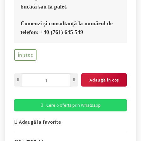
bucată sau la palet.
Comenzi și consultanță la numărul de 
telefon: +40 (761) 645 549
În stoc
Adaugă în coș
Cere o ofertă prin Whatsapp
Adaugă la favorite