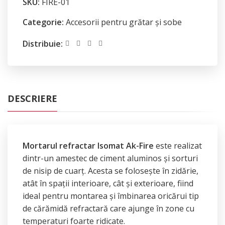
SKU:
FIRE-01
Categorie:
Accesorii pentru grătar și sobe
Distribuie:
DESCRIERE
Mortarul refractar Isomat Ak-Fire
este realizat
dintr-un amestec de ciment aluminos și sorturi
de nisip de cuarț. Acesta se folosește în zidărie,
atât în spații interioare, cât și exterioare, fiind
ideal pentru montarea și îmbinarea oricărui tip
de cărămidă refractară care ajunge în zone cu
temperaturi foarte ridicate.