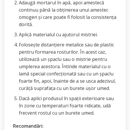
Adaugă mortarul în apă, apoi amestecă
continuu până la obținerea unui amestec
omogen și care poate fi folosit la consistența
dorită.
Aplică materialul cu ajutorul mistriei.
Folosește distanțiere metalice sau de plastic
pentru formarea rosturilor. În acest caz,
utilizează un șpaclu sau o mistrie pentru
umplerea acestora. Întinde materialul cu o
lamă special confecționată sau cu un șpaclu
foarte fin, apoi, înainte de a se usca adezivul,
curăță suprafața cu un burete ușor umed.
Dacă aplici produsul în spații exterioare sau
în zone cu temperaturi foarte ridicate, udă
frecvent rostul cu un burete umed.
Recomandări: