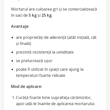
Mortarul are culoarea gri și se comercializează
în saci de
5 kg
și
25 kg
.
Avantaje:
are proprietăți de aderență (atât inițială, cât
și finală)
prezintă rezistență la umiditate
se prelucrează ușor
poate fi utilizat în spații care ajung la
temperaturi foarte ridicate
Mod de aplicare:
Curăță foarte bine suprafața cărămizilor,
apoi udă-le înainte de aplicarea mortarului.