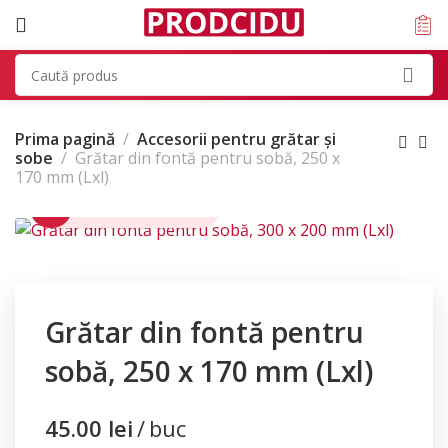
Prima pagină
Accesorii pentru grătar și
sobe
Grătar din fontă pentru sobă, 250 x
170 mm (Lxl)
Click pentru zoom
Grătar din fontă pentru
sobă, 250 x 170 mm (Lxl)
45.00
lei
buc