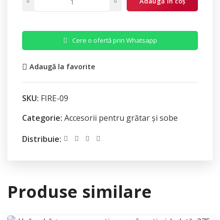
Adaugă în coș
Cere o ofertă prin Whatsapp
Adaugă la favorite
SKU:
FIRE-09
Categorie:
Accesorii pentru grătar și sobe
Distribuie:
Produse similare