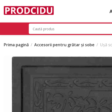
Prima pagină
Accesorii pentru grătar și sobe
Ușă so