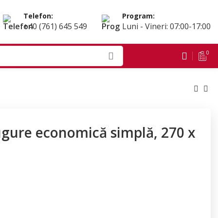
Telefon:
Program:
+40 (761) 645 549
Luni - Vineri: 07:00-17:00
0
ugure economică simplă, 270 x