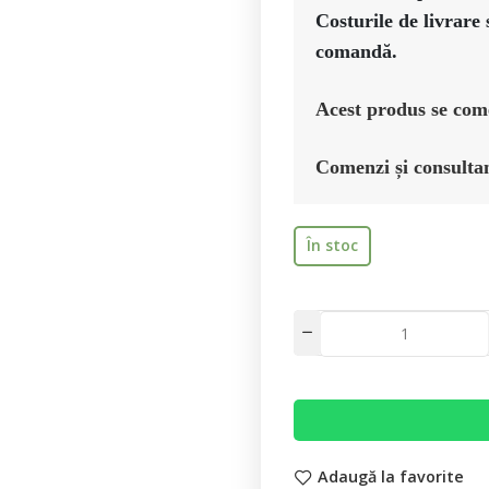
Costurile de livrare 
Acest produs se come
Comenzi și consultan
În stoc
Adaugă la favorite