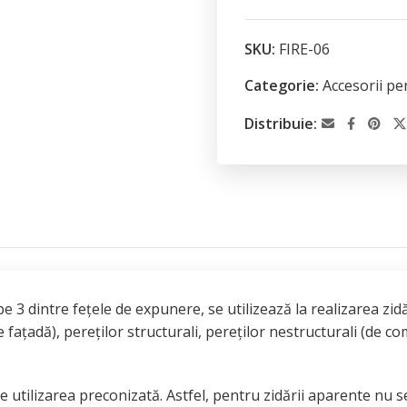
SKU:
FIRE-06
Categorie:
Accesorii pe
Distribuie:
pe 3 dintre fețele de expunere, se utilizează la realizarea zi
 fațadă), pereților structurali, pereților nestructurali (de c
 utilizarea preconizată. Astfel, pentru zidării aparente nu 