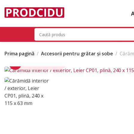
Prima pagină
Accesorii pentru grătar și sobe
Cărămi
Click pentru zoom