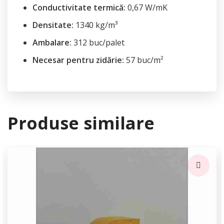
Conductivitate termică:
0,67 W/mK
Densitate:
1340 kg/m³
Ambalare:
312 buc/palet
Necesar pentru zidărie:
57 buc/m²
Produse similare