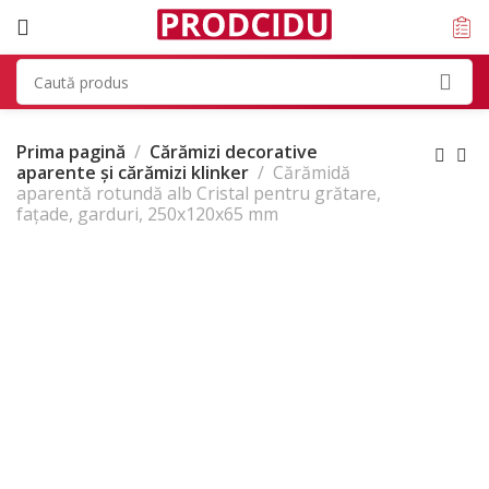
Prima pagină
Cărămizi decorative
aparente și cărămizi klinker
Cărămidă
aparentă rotundă alb Cristal pentru grătare,
fațade, garduri, 250x120x65 mm