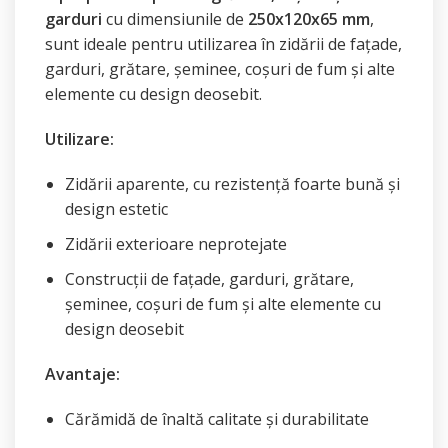
garduri
cu dimensiunile de
250x120x65 mm
,
sunt ideale pentru utilizarea în zidării de fațade,
garduri, grătare, șeminee, coșuri de fum și alte
elemente cu design deosebit.
Utilizare:
Zidării aparente, cu rezistență foarte bună și
design estetic
Zidării exterioare neprotejate
Construcții de fațade, garduri, grătare,
șeminee, coșuri de fum și alte elemente cu
design deosebit
Avantaje:
Cărămidă de înaltă calitate și durabilitate