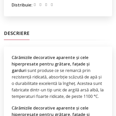
Distribuie:
DESCRIERE
Cărămizile decorative aparente și cele
hiperpresate pentru grătare, fațade și
garduri
sunt produse ce se remarcă prin
rezistență ridicată, absorbție scăzută de apă și
o durabilitate excelentă la îngheț. Acestea sunt
fabricate dintr-un tip unic de argilă arsă albă, la
temperaturi foarte ridicate, de peste 1100 °C.
Cărămizile decorative aparente și cele
hiperpresate pentru grătare, fațade și