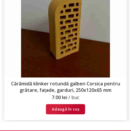
Cărămidă klinker rotundă galben Corsica pentru
grătare, fațade, garduri, 250x120x65 mm
7.00
lei
buc
Adaugă în coș