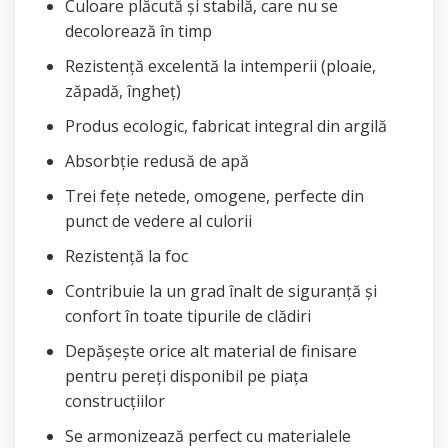
Culoare plăcută și stabilă, care nu se
decolorează în timp
Rezistență excelentă la intemperii (ploaie,
zăpadă, îngheț)
Produs ecologic, fabricat integral din argilă
Absorbție redusă de apă
Trei fețe netede, omogene, perfecte din
punct de vedere al culorii
Rezistență la foc
Contribuie la un grad înalt de siguranță și
confort în toate tipurile de clădiri
Depășește orice alt material de finisare
pentru pereți disponibil pe piața
construcțiilor
Se armonizează perfect cu materialele