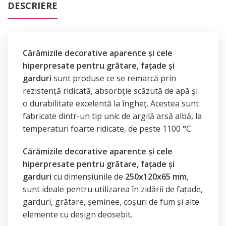
DESCRIERE
Cărămizile decorative aparente și cele
hiperpresate pentru grătare, fațade și
garduri
sunt produse ce se remarcă prin
rezistență ridicată, absorbție scăzută de apă și
o durabilitate excelentă la îngheț. Acestea sunt
fabricate dintr-un tip unic de argilă arsă albă, la
temperaturi foarte ridicate, de peste 1100 °C.
Cărămizile decorative aparente și cele
hiperpresate pentru grătare, fațade și
garduri
cu dimensiunile de
250x120x65 mm
,
sunt ideale pentru utilizarea în zidării de fațade,
garduri, grătare, șeminee, coșuri de fum și alte
elemente cu design deosebit.