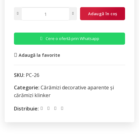
Adaugă în coș
Cere o ofertă prin Whatsapp
Adaugă la favorite
SKU:
PC-26
Categorie:
Cărămizi decorative aparente și
cărămizi klinker
Distribuie: