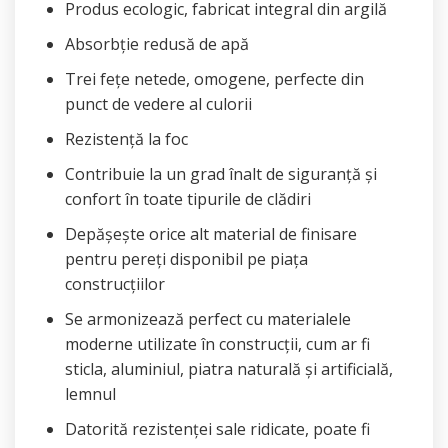
Produs ecologic, fabricat integral din argilă
Absorbție redusă de apă
Trei fețe netede, omogene, perfecte din
punct de vedere al culorii
Rezistență la foc
Contribuie la un grad înalt de siguranță și
confort în toate tipurile de clădiri
Depășește orice alt material de finisare
pentru pereți disponibil pe piața
construcțiilor
Se armonizează perfect cu materialele
moderne utilizate în construcții, cum ar fi
sticla, aluminiul, piatra naturală și artificială,
lemnul
Datorită rezistenței sale ridicate, poate fi