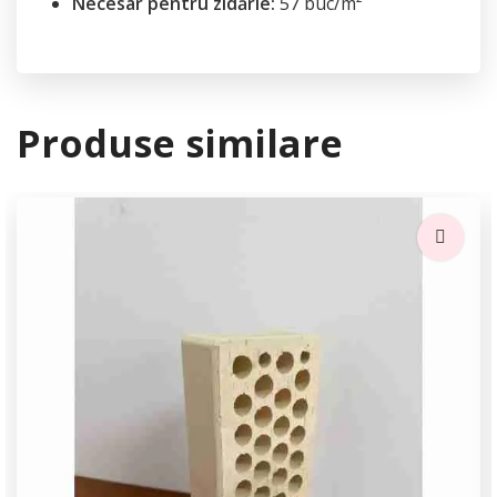
Necesar pentru zidărie:
57 buc/m²
Produse similare