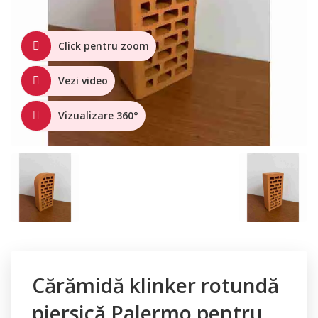
Click pentru zoom
Vezi video
Vizualizare 360°
Cărămidă klinker rotundă
piersică Palermo pentru