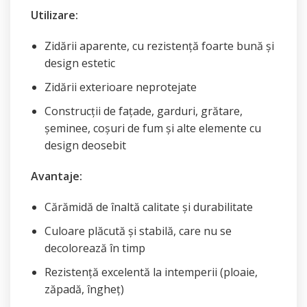
Utilizare:
Zidării aparente, cu rezistență foarte bună și
design estetic
Zidării exterioare neprotejate
Construcții de fațade, garduri, grătare,
șeminee, coșuri de fum și alte elemente cu
design deosebit
Avantaje:
Cărămidă de înaltă calitate și durabilitate
Culoare plăcută și stabilă, care nu se
decolorează în timp
Rezistență excelentă la intemperii (ploaie,
zăpadă, îngheț)