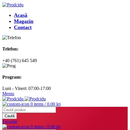
Acasă
Magazin
Contact
Telefon:
+40 (761) 645 549
Program:
Luni - Vineri: 07:00-17:00
Meniu
0
items
/
0.00
lei
Caută
Favorite
0
items
/
0.00
lei