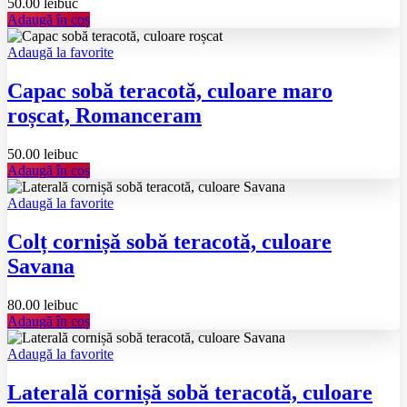
50.00
lei
buc
Adaugă în coș
Adaugă la favorite
Capac sobă teracotă, culoare maro
roșcat, Romanceram
50.00
lei
buc
Adaugă în coș
Adaugă la favorite
Colț cornișă sobă teracotă, culoare
Savana
80.00
lei
buc
Adaugă în coș
Adaugă la favorite
Laterală cornișă sobă teracotă, culoare