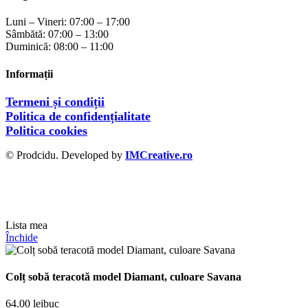
Luni – Vineri: 07:00 – 17:00
Sâmbătă: 07:00 – 13:00
Duminică: 08:00 – 11:00
Informații
Termeni și condiții
Politica de confidențialitate
Politica cookies
© Prodcidu. Developed by
IMCreative.ro
Lista mea
Închide
Colț sobă teracotă model Diamant, culoare Savana
64.00
lei
buc