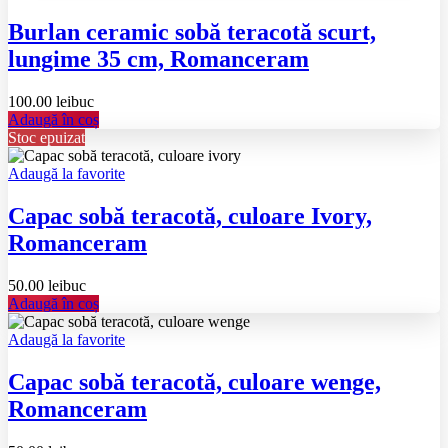
Burlan ceramic sobă teracotă scurt,
lungime 35 cm, Romanceram
100.00
lei
buc
Adaugă în coș
Stoc epuizat
Adaugă la favorite
Capac sobă teracotă, culoare Ivory,
Romanceram
50.00
lei
buc
Adaugă în coș
Adaugă la favorite
Capac sobă teracotă, culoare wenge,
Romanceram