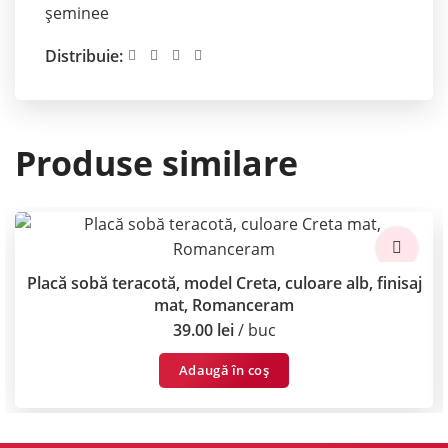
șeminee
Distribuie:
Produse similare
Placă sobă teracotă, model Creta, culoare alb, finisaj
mat, Romanceram
39.00
lei
buc
Adaugă în coș