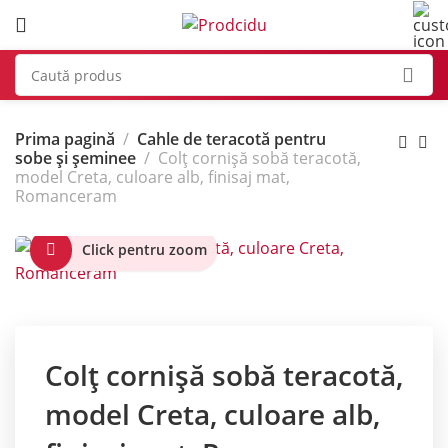
Prima pagină
Cahle de teracotă pentru
sobe și șeminee
Colț cornișă sobă teracotă,
model Creta, culoare alb, finisaj mat,
Romanceram
Click pentru zoom
Colț cornișă sobă teracotă,
model Creta, culoare alb,