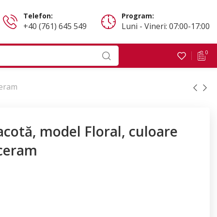
Telefon:
Program:
+40 (761) 645 549
Luni - Vineri: 07:00-17:00
0
ceram
acotă, model Floral, culoare
ceram