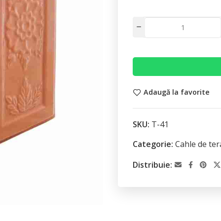
Adaugă la favorite
SKU:
T-41
Categorie:
Cahle de te
Distribuie: