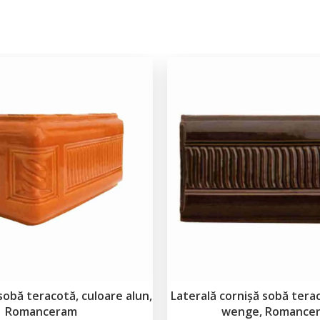
 sobă teracotă, culoare alun,
Laterală cornișă sobă tera
Romanceram
wenge, Romance