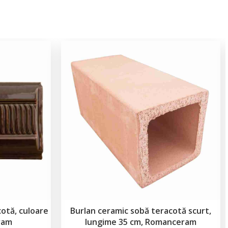
cotă, culoare
Burlan ceramic sobă teracotă scurt,
ram
lungime 35 cm, Romanceram