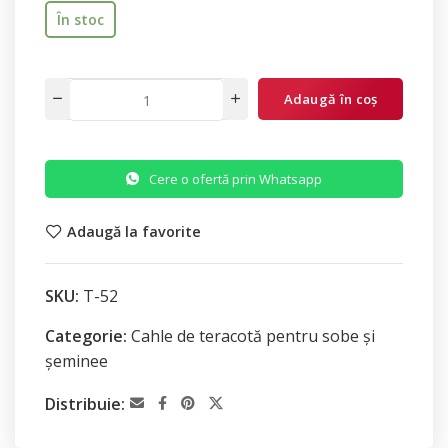
În stoc
Adaugă în coș
Cere o ofertă prin Whatsapp
Adaugă la favorite
SKU:
T-52
Categorie:
Cahle de teracotă pentru sobe și
șeminee
Distribuie: