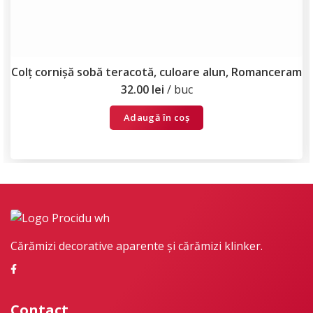
Colț cornișă sobă teracotă, culoare alun, Romanceram
32.00
lei
buc
Adaugă în coș
Cărămizi decorative aparente și cărămizi klinker.
Contact