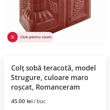
Click pentru zoom
Colț sobă teracotă, model
Strugure, culoare maro
roșcat, Romanceram
45.00
lei
buc