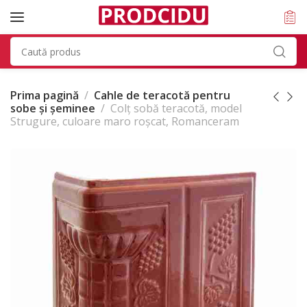
Prima pagină
Cahle de teracotă pentru
sobe și șeminee
Colț sobă teracotă, model
Strugure, culoare maro roșcat, Romanceram