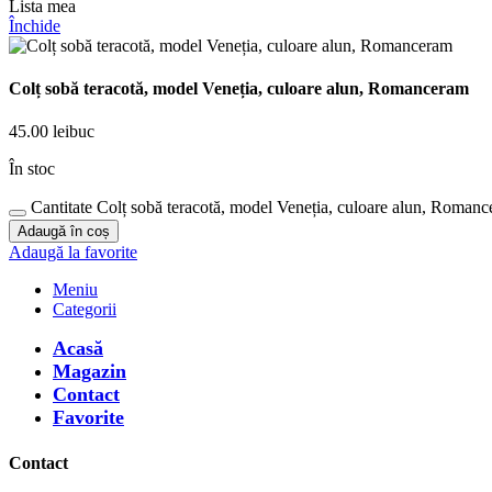
Lista mea
Închide
Colț sobă teracotă, model Veneția, culoare alun, Romanceram
45.00
lei
buc
În stoc
Cantitate Colț sobă teracotă, model Veneția, culoare alun, Roman
Adaugă în coș
Adaugă la favorite
Meniu
Categorii
Acasă
Magazin
Contact
Favorite
Contact