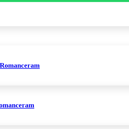
e, Romanceram
, Romanceram