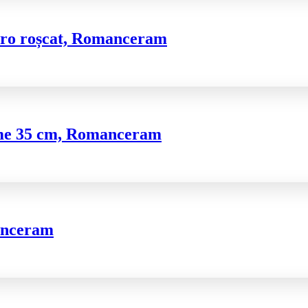
maro roșcat, Romanceram
gime 35 cm, Romanceram
anceram