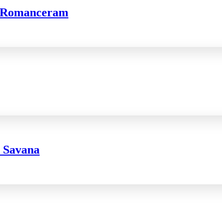
t, Romanceram
e Savana