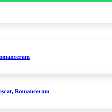
, Romanceram
 roșcat, Romanceram