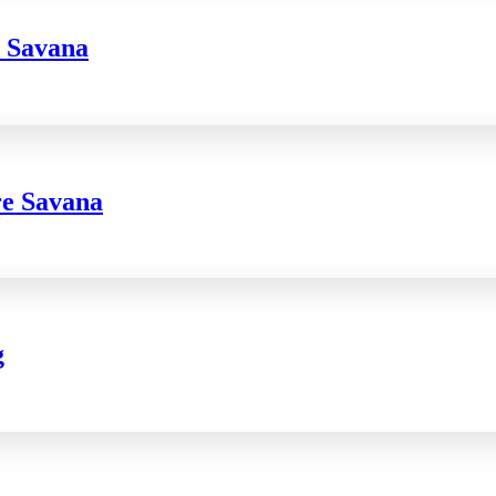
e Savana
re Savana
g