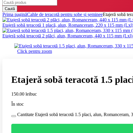
Caută
Prima pagină
Cahle de teracotă pentru sobe și șeminee
Etajeră sobă te
Etajeră sobă teracotă 1 placă, alun, Romanceram, 220 x 115 mm (Lxl
Etajeră sobă teracotă 2 plăci, alun, Romanceram, 440 x 115 mm (Lxl
Click pentru zoom
Etajeră sobă teracotă 1.5 pla
150.00
lei
buc
În stoc
Cantitate Etajeră sobă teracotă 1.5 placi, alun, Romanceram,