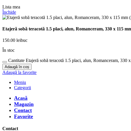
Lista mea
Închide
Etajeră sobă teracotă 1.5 placi, alun, Romanceram, 330 x 115 mm
150.00
lei
buc
În stoc
Cantitate Etajeră sobă teracotă 1.5 placi, alun, Romanceram, 330 
Adaugă în coș
Adaugă la favorite
Meniu
Categorii
Acasă
Magazin
Contact
Favorite
Contact