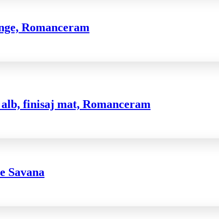
wenge, Romanceram
 alb, finisaj mat, Romanceram
re Savana