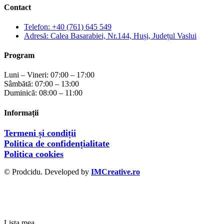
Contact
Telefon: +40 (761) 645 549
Adresă: Calea Basarabiei, Nr.144, Huși, Județul Vaslui
Program
Luni – Vineri: 07:00 – 17:00
Sâmbătă: 07:00 – 13:00
Duminică: 08:00 – 11:00
Informații
Termeni și condiții
Politica de confidențialitate
Politica cookies
© Prodcidu. Developed by
IMCreative.ro
Lista mea