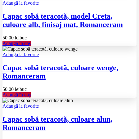
Adaugă la favorite
Capac sobă teracotă, model Creta,
culoare alb, finisaj mat, Romanceram
50.00
lei
buc
Adaugă în coș
Adaugă la favorite
Capac sobă teracotă, culoare wenge,
Romanceram
50.00
lei
buc
Adaugă în coș
Adaugă la favorite
Capac sobă teracotă, culoare alun,
Romanceram