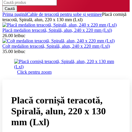
Caută
Prima pagină
Cahle de teracotă pentru sobe și șeminee
Placă cornișă
teracotă, Spirală, alun, 220 x 130 mm (Lxl)
Placă medalion teracotă, Spirală, alun, 240 x 220 mm (Lxl)
26.00
lei
buc
Colț medalion teracotă, Spirală, alun, 240 x 220 mm (Lxl)
35.00
lei
buc
Click pentru zoom
Placă cornișă teracotă,
Spirală, alun, 220 x 130
mm (Lxl)