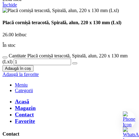
Închide
Placă cornișă teracotă, Spirală, alun, 220 x 130 mm (Lxl)
26.00
lei
buc
În stoc
Cantitate Placă cornișă teracotă, Spirală, alun, 220 x 130 mm
(Lxl)
Adaugă în coș
Adaugă la favorite
Meniu
Categorii
Acasă
Magazin
Contact
Favorite
Contact