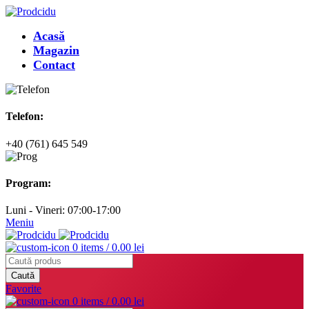
Acasă
Magazin
Contact
Telefon:
+40 (761) 645 549
Program:
Luni - Vineri: 07:00-17:00
Meniu
0
items
/
0.00
lei
Caută
Favorite
0
items
/
0.00
lei