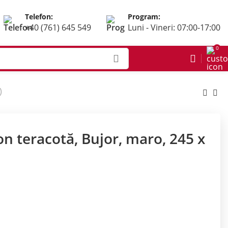
Telefon:
Program:
+40 (761) 645 549
Luni - Vineri: 07:00-17:00
0
)
n teracotă, Bujor, maro, 245 x