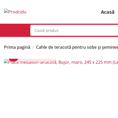
Acasă
Prima pagină
Cahle de teracotă pentru sobe și șemine
Click pentru zoom