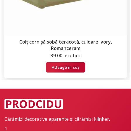
Colț cornișă sobă teracotă, culoare Ivory,
Romanceram
39.00
lei
buc
Adaugă în coș
Cărămizi decorative aparente și cărămizi klinker.