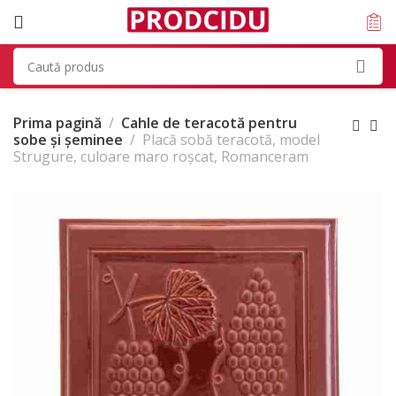
Prima pagină
Cahle de teracotă pentru
sobe și șeminee
Placă sobă teracotă, model
Strugure, culoare maro roșcat, Romanceram