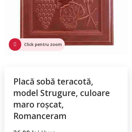
Click pentru zoom
Placă sobă teracotă,
model Strugure, culoare
maro roșcat,
Romanceram