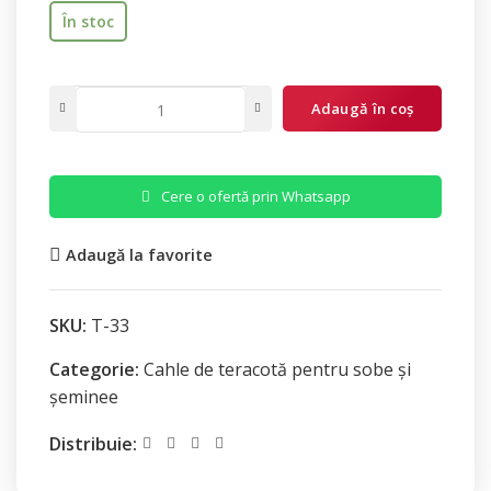
În stoc
Adaugă în coș
Cere o ofertă prin Whatsapp
Adaugă la favorite
SKU:
T-33
Categorie:
Cahle de teracotă pentru sobe și
șeminee
Distribuie: