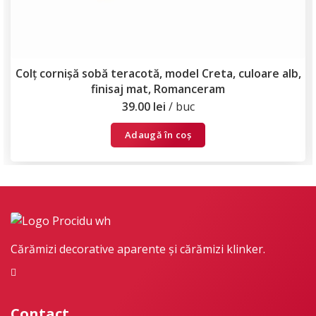
Colț cornișă sobă teracotă, model Creta, culoare alb,
finisaj mat, Romanceram
39.00
lei
buc
Adaugă în coș
Cărămizi decorative aparente și cărămizi klinker.
Contact