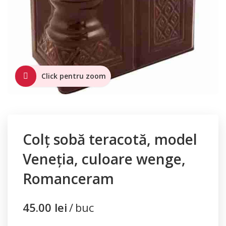
Click pentru zoom
Colț sobă teracotă, model
Veneția, culoare wenge,
Romanceram
45.00
lei
buc