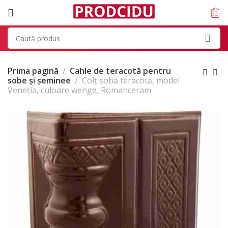
Prima pagină
Cahle de teracotă pentru
sobe și șeminee
Colț sobă teracotă, model
Veneția, culoare wenge, Romanceram