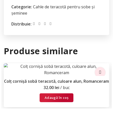
Categorie:
Cahle de teracotă pentru sobe și
șeminee
Distribuie:
Produse similare
Colț cornișă sobă teracotă, culoare alun, Romanceram
32.00
lei
buc
Adaugă în coș