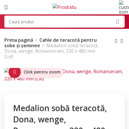
Prima pagină
Cahle de teracotă pentru
sobe și șeminee
Medalion sobă teracotă,
Dona, wenge, Romanceram, 220 x 480 mm
(Lxl)
Click pentru zoom
Medalion sobă teracotă,
Dona, wenge,