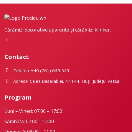
Cărămizi decorative aparente și cărămizi klinker.
Contact
Telefon: +40 (761) 645 549
Adresă: Calea Basarabiei, Nr.144, Huși, Județul Vaslui
Program
Luni – Vineri: 07:00 – 17:00
Sâmbătă: 07:00 – 13:00
Duminică: 08:00 – 11:00