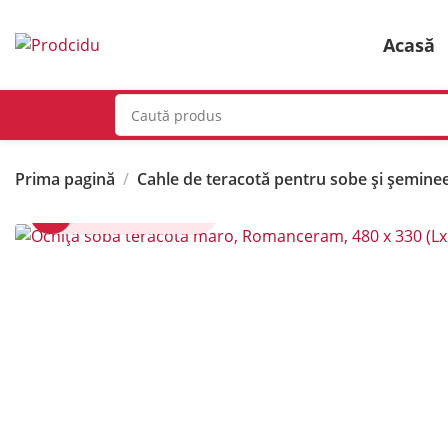
Acasă
Prima pagină
Cahle de teracotă pentru sobe și șemine
Click pentru zoom