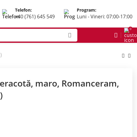
Telefon:
Program:
+40 (761) 645 549
Luni - Vineri: 07:00-17:00
0
)
teracotă, maro, Romanceram,
)