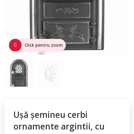
Click pentru zoom
Ușă șemineu cerbi
ornamente argintii, cu