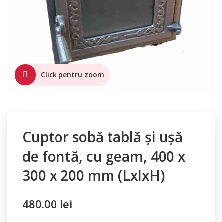
Click pentru zoom
Cuptor sobă tablă și ușă
de fontă, cu geam, 400 x
300 x 200 mm (LxlxH)
480.00
lei