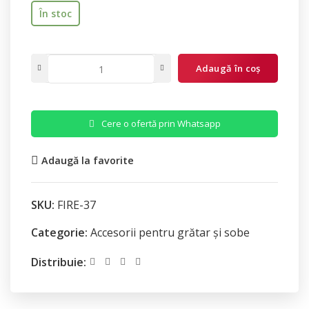
În stoc
Adaugă în coș
Cere o ofertă prin Whatsapp
Adaugă la favorite
SKU:
FIRE-37
Categorie:
Accesorii pentru grătar și sobe
Distribuie: