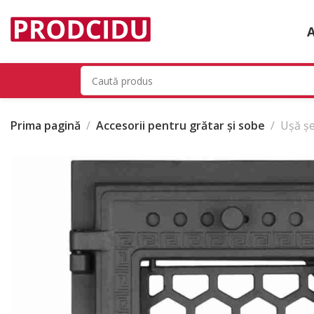
Prima pagină
Accesorii pentru grătar și sobe
Ușă șe