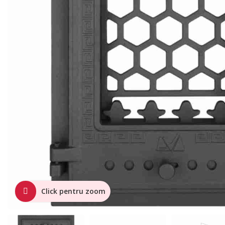
Click pentru zoom