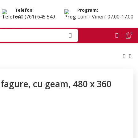
Telefon:
Program:
+40 (761) 645 549
Luni - Vineri: 07:00-17:00
0
fagure, cu geam, 480 x 360